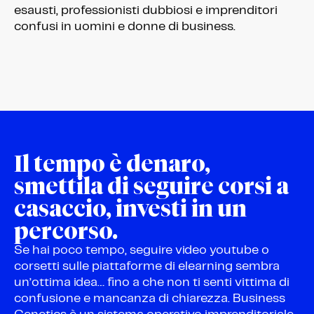
esausti, professionisti dubbiosi e imprenditori
confusi in uomini e donne di business.
Il tempo è denaro,
smettila di seguire corsi a
casaccio, investi in un
percorso.
Se hai poco tempo, seguire video youtube o
corsetti sulle piattaforme di elearning sembra
un’ottima idea… fino a che non ti senti vittima di
confusione e mancanza di chiarezza. Business