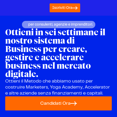
Iscriviti Ora
per consulenti, agenzie e imprenditori.
Ottieni in sei settimane il
nostro sistema di
Business per creare,
gestire e accelerare
business nel mercato
digitale.
Ottieni il Metodo che abbiamo usato per
costruire Marketers, Yoga Academy, Accelerator
e altre aziende senza finanziamenti e capitali.
Candidati Ora