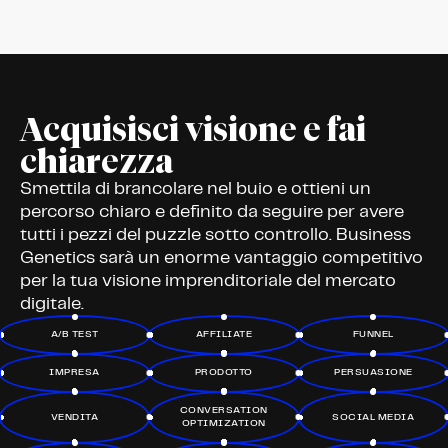
Acquisisci visione e fai
chiarezza
Smettila di brancolare nel buio e ottieni un
percorso chiaro e definito da seguire per avere
tutti i pezzi del puzzle sotto controllo. Business
Genetics sarà un enorme vantaggio competitivo
per la tua visione imprenditoriale del mercato
digitale.
A/B TEST
AFFILIATE
FUNNEL
IMPRESA
PRODOTTO
PERSUASIONE
CONVERSATION
VENDITA
SOCIAL MEDIA
OPTIMIZATION