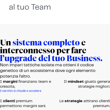
al tuo Team
Un
sistema completo
e
interconnesso per fare
l’upgrade del tuo Business.
Non impari tattiche isolate ma ottieni il codice
genetico di un ecosistema dove ogni elemento
potenzia l'altro.
I
margini
finanziano team e
Il
mindset
giusto genera
crescita,
strategie migliori.
il cerchio si chiude e accelera
I
clienti
premium
Le
strategie
attirano clienti
permettono margini sani.
premium.