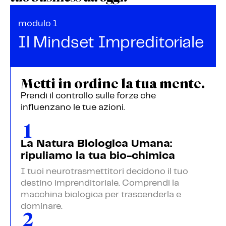
modulo 1
Il Mindset Impreditoriale
Metti in ordine la tua mente.
Prendi il controllo sulle forze che
influenzano le tue azioni.
La Natura Biologica Umana:
ripuliamo la tua bio-chimica
I tuoi neurotrasmettitori decidono il tuo
destino imprenditoriale. Comprendi la
macchina biologica per trascenderla e
dominare.